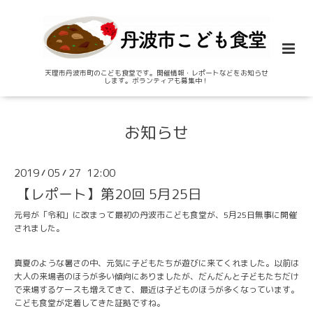
天理市丹波市町のこども食堂です。開催情報・レポートなどをお知らせ
します。ボランティアも募集中！
お知らせ
2019
05
27 12:00
/
/
【レポート】第20回 5月25日
元号が「令和」に改まって最初の丹波市こども食堂が、5月25日無事に開催
されました。
真夏のような暑さの中、元気に子どもたちが遊びに来てくれました。以前は
大人の来場者のほうが多い傾向にありましたが、だんだんと子どもたちだけ
で来場するケースも増えてきて、最近は子どものほうが多くなっています。
こども食堂が定着してきた証拠ですね。