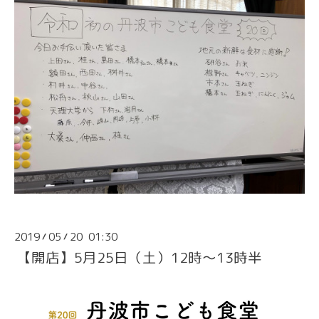
2019
05
20 01:30
/
/
【開店】5月25日（土）12時〜13時半