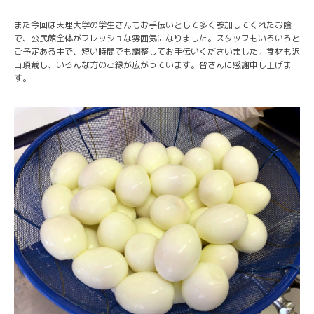
また今回は天理大学の学生さんもお手伝いとして多く参加してくれたお陰
で、公民館全体がフレッシュな雰囲気になりました。スタッフもいろいろと
ご予定ある中で、短い時間でも調整してお手伝いくださいました。食材も沢
山頂戴し、いろんな方のご縁が広がっています。皆さんに感謝申し上げま
す。