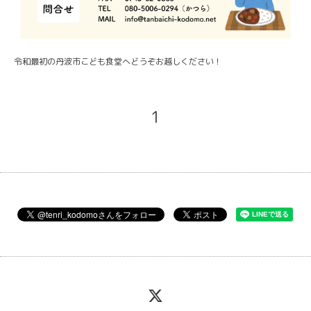
令和最初の丹波市こども食堂へどうぞお越しください！
1