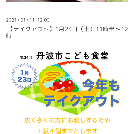
2021
01
11 12:00
/
/
【テイクアウト】1月23日（土）11時半〜12
時