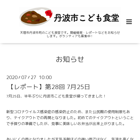
天理市丹波市町のこども食堂です。開催情報・レポートなどをお知らせ
します。ボランティアも募集中！
お知らせ
2020
07
27 10:00
/
/
【レポート】第28回 7月25日
7月25日、半年ぶりに丹波市こども食堂が帰ってきました！
新型コロナウイルス感染症の感染防止のため、また公民館の使用制限もあ
り、テイクアウトでの再開となりました。初めてのテイクアウトということ
で手探りの準備でしたが、見事に美味しいお弁当が出来上がりました。
あいにくの雨となりましたが天気予報ほどの強い雨ではなく、気温も高くな