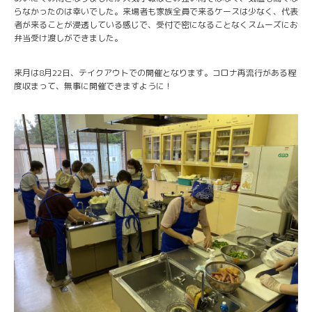
らなかったのは幸いでした。来場者も家族全員で来るケースは少なく、代表
者が来ることが浸透している感じで、受付で密になることなくスムーズにお
弁当受け渡しができました。
来月は8月22日、テイクアウトでの開催となります。コロナ再流行がある程
度収まって、無事に開催できますように！