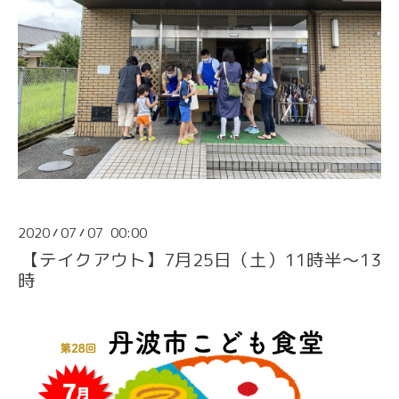
2020
07
07 00:00
/
/
【テイクアウト】7月25日（土）11時半〜13
時