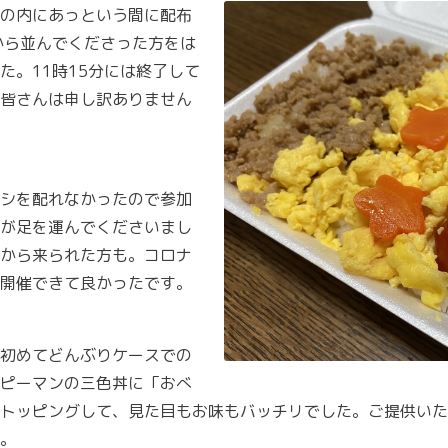
の内にあっという間に配布
から並んでくださった方をは
た。11時15分には終了して
皆さんは申し訳ありません
シを配れなかったので参加
が足を運んでくださいまし
から来られた方も。コロナ
開催できて良かったです。
初めてどんぶりケースでの
ピーマンの三色丼に「おべ
トッピングして、見た目もお味もバッチリでした。ご提供いた
。