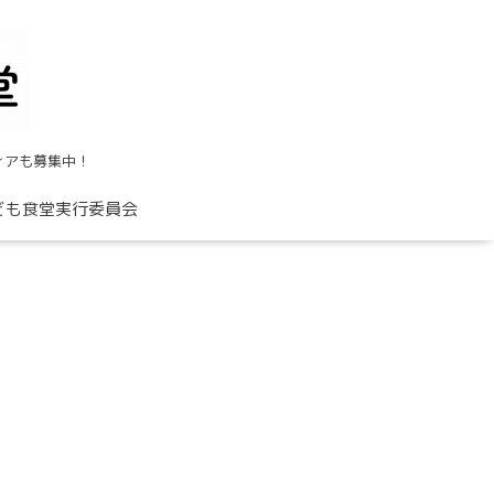
ィアも募集中！
ども食堂実行委員会