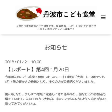
天理市丹波市町のこども食堂です。開催情報・レポートなどをお知らせ
します。ボランティアも募集中！
お知らせ
2018
01
21 10:00
/
/
【レポート】第4回 1月20日
今年最初のこども食堂を開催しました。二十四節気「大寒」にも関わらず、
3月上旬の暖かさの快晴となり、多くの方がご来店くださいました。
第4回となり、少しずつ地域に定着してきた感があり、顔なじみの参加者も
増えています。初めての方も大歓迎、来たことがある方はぜひお知り合いを
誘ってみてくださいね。