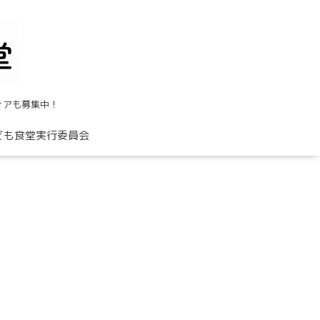
ィアも募集中！
ども食堂実行委員会