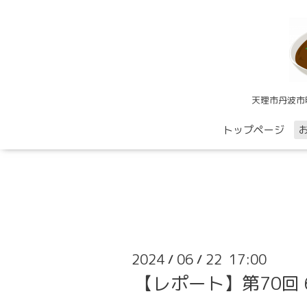
天理市丹波市
トップページ
2024
06
22 17:00
/
/
【レポート】第70回 