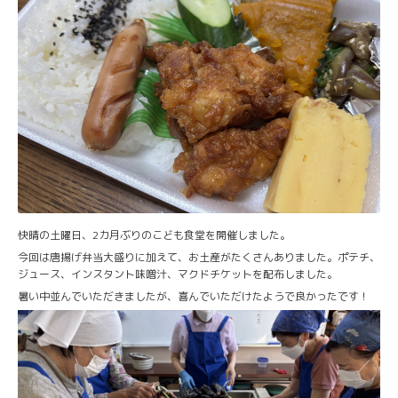
快晴の土曜日、2カ月ぶりのこども食堂を開催しました。
今回は唐揚げ弁当大盛りに加えて、お土産がたくさんありました。ポテチ、
ジュース、インスタント味噌汁、マクドチケットを配布しました。
暑い中並んでいただきましたが、喜んでいただけたようで良かったです！