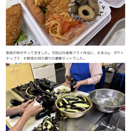
食欲の秋がやってきました。今回は白身魚フライ弁当に、お米2kg・ポテト
チップス・お野菜お持ち帰りの豪華セットでした。